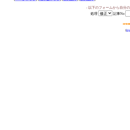
- 以下のフォームから自分
処理
記事No
(
joy