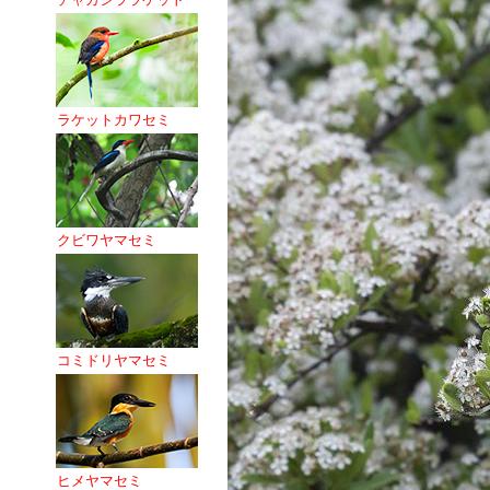
ラケットカワセミ
クビワヤマセミ
コミドリヤマセミ
ヒメヤマセミ