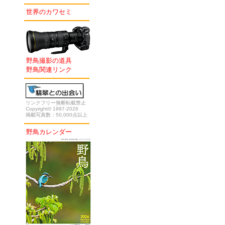
世界のカワセミ
野鳥撮影の道具
野鳥関連リンク
リンクフリー無断転載禁止
Copyright© 1997-2026
掲載写真数：50,000点以上
野鳥カレンダー