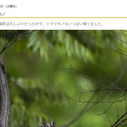
 3日 （月曜日）
モノ
撮影は久しぶりだったので、トマリモノもいっぱい撮りました。