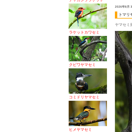
2026年8月
トマリ
ヤマセミ
ラケットカワセミ
クビワヤマセミ
コミドリヤマセミ
ヒメヤマセミ