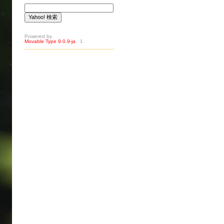
Powered by
Movable Type 9.0.9-ja
1