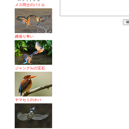
メス同士のバトル
縄張り争い
ジャングルの宝石
ヤマセミのホバ