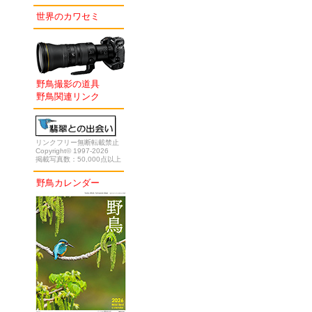
世界のカワセミ
野鳥撮影の道具
野鳥関連リンク
リンクフリー無断転載禁止
Copyright© 1997-2026
掲載写真数：50,000点以上
野鳥カレンダー