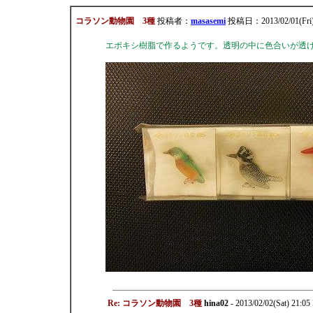
コラソン動物園 3種
投稿者：
masasemi
投稿日：2013/02/01(Fri)
エポキシ樹脂で作るようです。透明の中に色合いが透
Re: コラソン動物園 3種
hina02
- 2013/02/02(Sat) 21:05