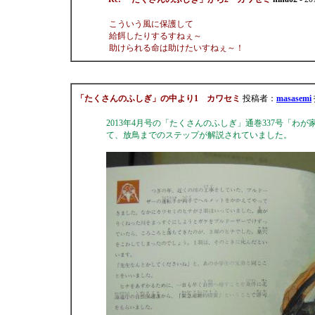
こういう風に保護して
給餌したりするすねぇ～
助けられる命は助けたいすねぇ～！
「たくさんのふしぎ」の中より1 カワセミ
投稿者：
masasemi
2013年4月号の「たくさんのふしぎ」通巻337号「
て、放鳥までのステップが解説されていました。