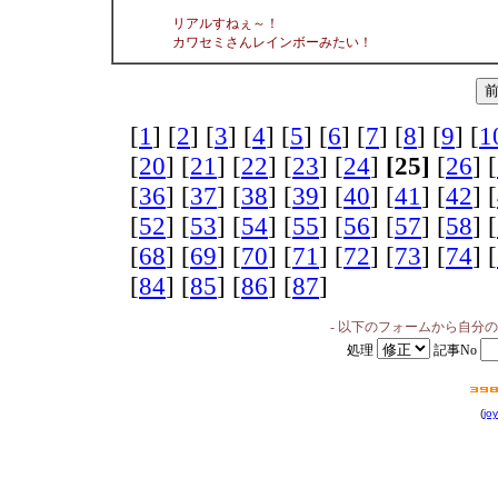
リアルすねぇ～！
カワセミさんレインボーみたい！
[
1
] [
2
] [
3
] [
4
] [
5
] [
6
] [
7
] [
8
] [
9
] [
1
[
20
] [
21
] [
22
] [
23
] [
24
]
[25]
[
26
] [
[
36
] [
37
] [
38
] [
39
] [
40
] [
41
] [
42
] [
[
52
] [
53
] [
54
] [
55
] [
56
] [
57
] [
58
] [
[
68
] [
69
] [
70
] [
71
] [
72
] [
73
] [
74
] [
[
84
] [
85
] [
86
] [
87
]
- 以下のフォームから自分
処理
記事No
(
joy