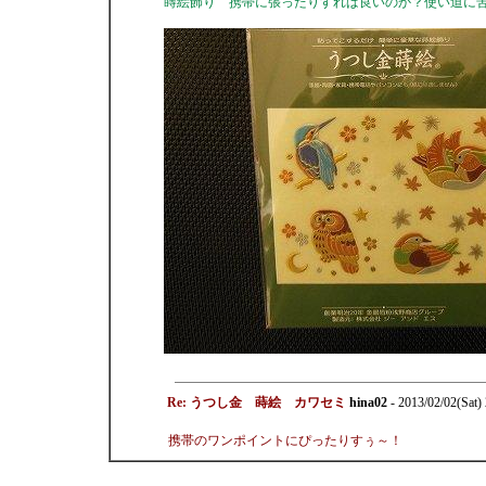
蒔絵飾り 携帯に張ったりすれば良いのか？使い道に
Re: うつし金 蒔絵 カワセミ
hina02
- 2013/02/02(Sat)
携帯のワンポイントにぴったりすぅ～！