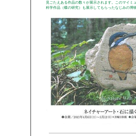
見ごたえある作品の数々が展示されます。このマイミ
科学作品（蝶の研究）も展示してもらったなじみの博