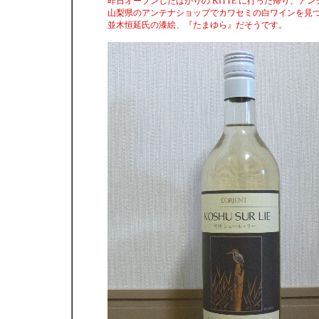
昨日オープンしたばかりの KITTE に行った帰り、ア
山梨県のアンテナショップでカワセミの白ワインを見
並木恒延氏の漆絵、『たまゆら』だそうです。