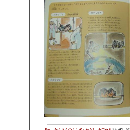
Re: 「たくさんのふしぎ」から2 カワセミ
hina02
- 20