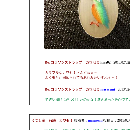
Re: コラソンストラップ カワセミ
hina02
- 2013/02/02
カラフルなカワセミさんすねぇ～！
よく虫とか固められてるあれみたいすねぇ～！
Re: コラソンストラップ カワセミ
masasemi
- 2013/02
半透明樹脂に色つけしたのかな？透き通った色がでて
うつし金 蒔絵 カワセミ
投稿者：
masasemi
投稿日：2013/02/01