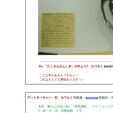
Re: 「たくさんのふしぎ」の中より1 カワセミ
hina02
こんな本があるんですねぇ～
これは大人でも興味ありますぅ～
アートネーチャー 石 カワセミ
投稿者：
masasemi
投稿日：2013/
太田 勇さんの石に描く「自然讃歌」、マイミュージアム
9：00～16：30 月曜休館 です。