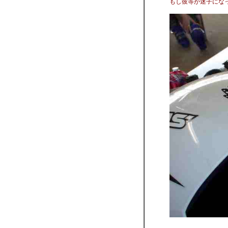
もし彼等が迷子にな