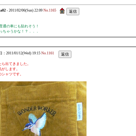
na02
- 2011/02/06(Sun) 22:09
No.1165
普通の車にも貼れそう！
っちゃうかな！？．．．
2011/01/12(Wed) 19:15
No.1161
たら出てきました。
気がします。
のシャツです。