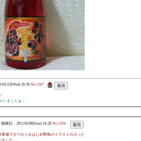
1/02/23(Wed) 20:39
No.1167
！
ゃいましたぁ～
ボ
投稿日：2011/02/06(Sun) 16:28
No.1164
駐車場でカワセミをはじめ野鳥のイラストの入った
いました。