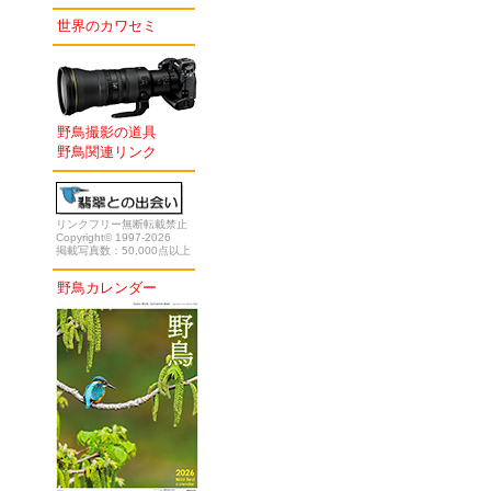
世界のカワセミ
野鳥撮影の道具
野鳥関連リンク
リンクフリー無断転載禁止
Copyright© 1997-2026
掲載写真数：50,000点以上
野鳥カレンダー