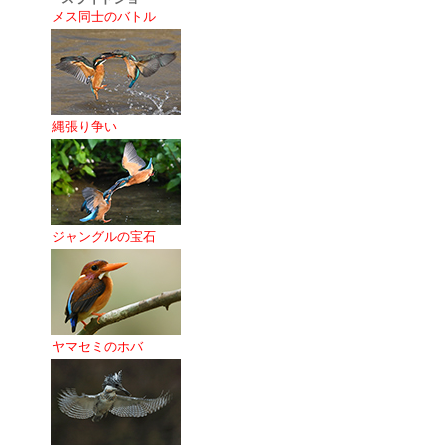
メス同士のバトル
縄張り争い
ジャングルの宝石
ヤマセミのホバ