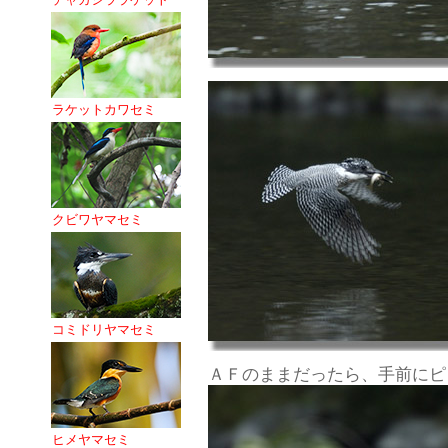
ラケットカワセミ
クビワヤマセミ
コミドリヤマセミ
ＡＦのままだったら、手前にピ
ヒメヤマセミ