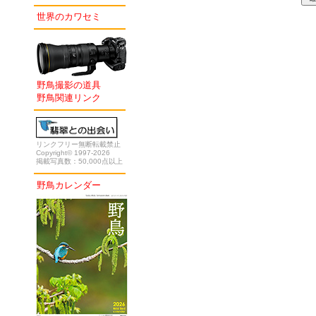
世界のカワセミ
野鳥撮影の道具
野鳥関連リンク
リンクフリー無断転載禁止
Copyright© 1997-2026
掲載写真数：50,000点以上
野鳥カレンダー