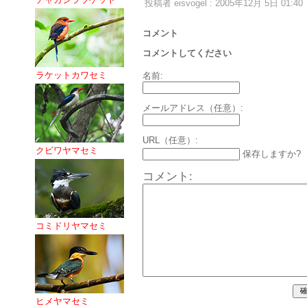
投稿者 eisvogel : 2005年12月 5日 01:40
コメント
コメントしてください
ラケットカワセミ
名前:
メールアドレス（任意）:
URL（任意）:
クビワヤマセミ
保存しますか?
コメント:
コミドリヤマセミ
ヒメヤマセミ