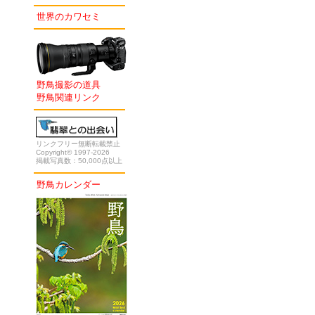
世界のカワセミ
野鳥撮影の道具
野鳥関連リンク
リンクフリー無断転載禁止
Copyright© 1997-2026
掲載写真数：50,000点以上
野鳥カレンダー