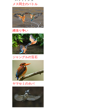
メス同士のバトル
縄張り争い
ジャングルの宝石
ヤマセミのホバ