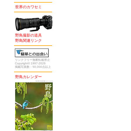
世界のカワセミ
野鳥撮影の道具
野鳥関連リンク
リンクフリー無断転載禁止
Copyright© 1997-2026
掲載写真数：50,000点以上
野鳥カレンダー