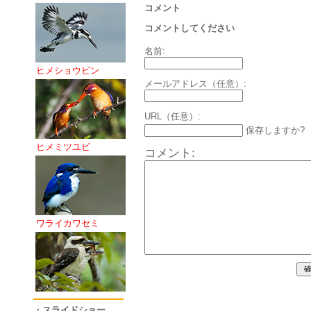
コメント
コメントしてください
名前:
ヒメショウビン
メールアドレス（任意）:
URL（任意）:
保存しますか?
ヒメミツユビ
コメント:
ワライカワセミ
・スライドショー