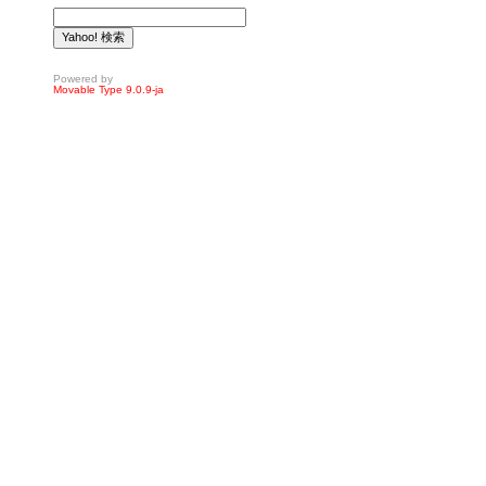
Powered by
Movable Type 9.0.9-ja