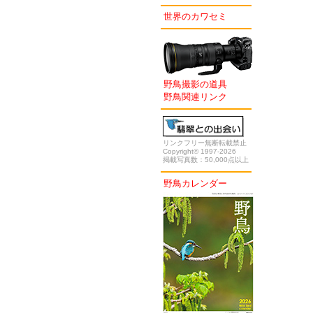
世界のカワセミ
野鳥撮影の道具
野鳥関連リンク
リンクフリー無断転載禁止
Copyright© 1997-2026
掲載写真数：50,000点以上
野鳥カレンダー