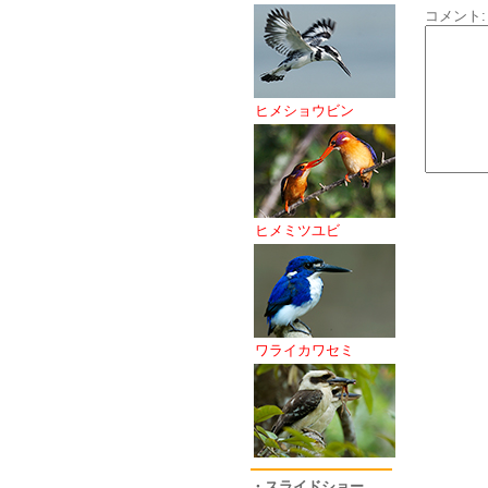
コメント:
ヒメショウビン
ヒメミツユビ
ワライカワセミ
・スライドショー