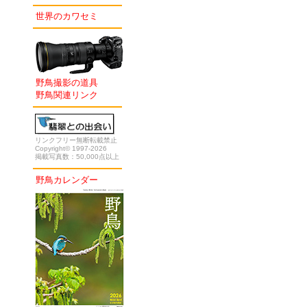
世界のカワセミ
野鳥撮影の道具
野鳥関連リンク
リンクフリー無断転載禁止
Copyright© 1997-2026
掲載写真数：50,000点以上
野鳥カレンダー