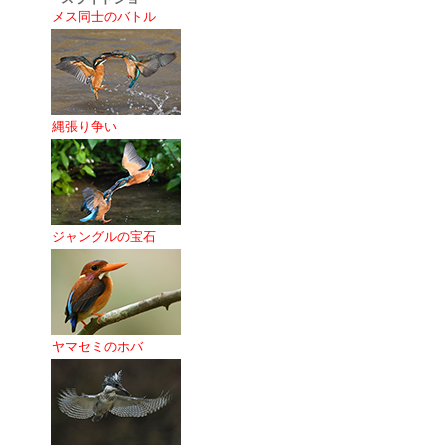
メス同士のバトル
縄張り争い
ジャングルの宝石
ヤマセミのホバ