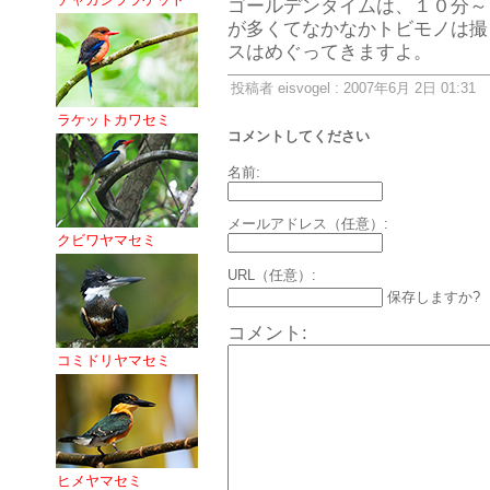
ゴールデンタイムは、１０分～
が多くてなかなかトビモノは撮
スはめぐってきますよ。
投稿者 eisvogel : 2007年6月 2日 01:31
ラケットカワセミ
コメントしてください
名前:
メールアドレス（任意）:
クビワヤマセミ
URL（任意）:
保存しますか?
コメント:
コミドリヤマセミ
ヒメヤマセミ