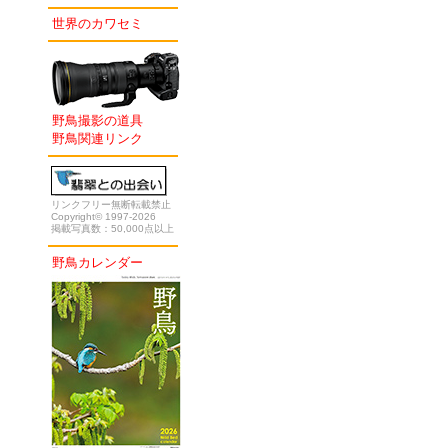
世界のカワセミ
野鳥撮影の道具
野鳥関連リンク
リンクフリー無断転載禁止
Copyright© 1997-2026
掲載写真数：50,000点以上
野鳥カレンダー