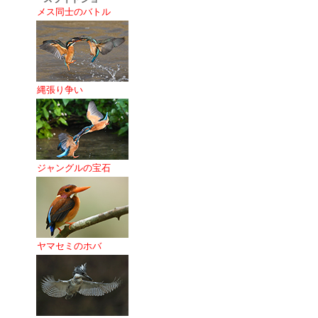
メス同士のバトル
縄張り争い
ジャングルの宝石
ヤマセミのホバ