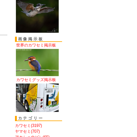
画像掲示板
世界のカワセミ掲示板
カワセミグッズ掲示板
カテゴリー
カワセミ(3197)
ヤマセミ(707)