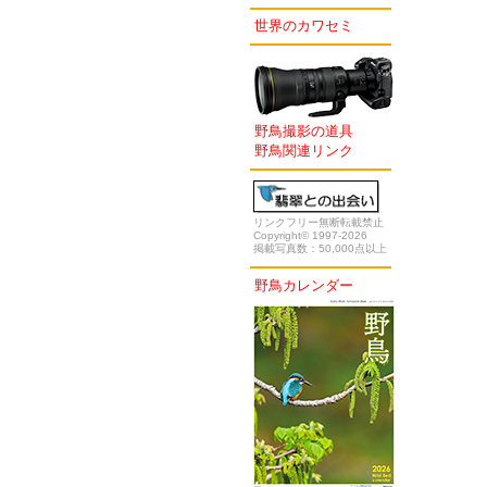
世界のカワセミ
野鳥撮影の道具
野鳥関連リンク
リンクフリー無断転載禁止
Copyright© 1997-2026
掲載写真数：50,000点以上
野鳥カレンダー