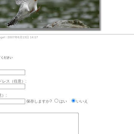
gel : 2007年6月13日 14:17
てください
ドレス（任意）:
意）:
保存しますか?
はい
いいえ