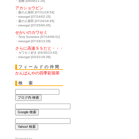
・金鯱 [06/09/11:16]
アカショウビン
・森の人柴田 [07/21/18:54]
・eisvogel [07/24/02:25]
・森の人柴田 [07/24/18:45]
・eisvogel [07/25/00:45]
せかいのカワセミ
・Terry Summers [07/16/06:01]
・eisvogel [07/19/13:28]
さらに高速ＳＳだと・・・
・カワセミ好き [03/30/13:42]
・eisvogel [03/31/18:39]
フィールドの仲間
かんばんやの四季彩翡翠
検 索
Powered by