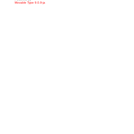
Movable Type 9.0.9-ja