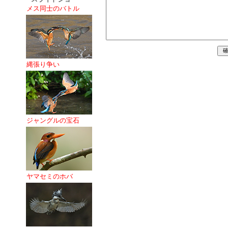
メス同士のバトル
縄張り争い
ジャングルの宝石
ヤマセミのホバ