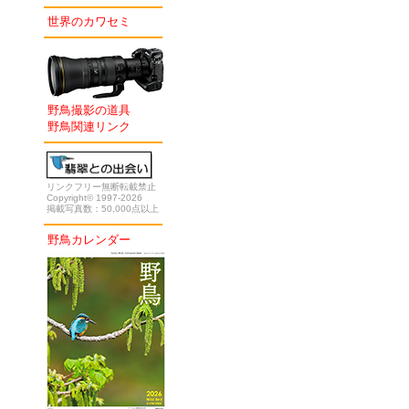
世界のカワセミ
野鳥撮影の道具
野鳥関連リンク
リンクフリー無断転載禁止
Copyright© 1997-2026
掲載写真数：50,000点以上
野鳥カレンダー