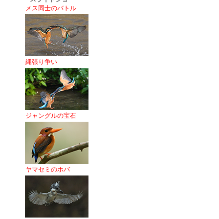
メス同士のバトル
縄張り争い
ジャングルの宝石
ヤマセミのホバ