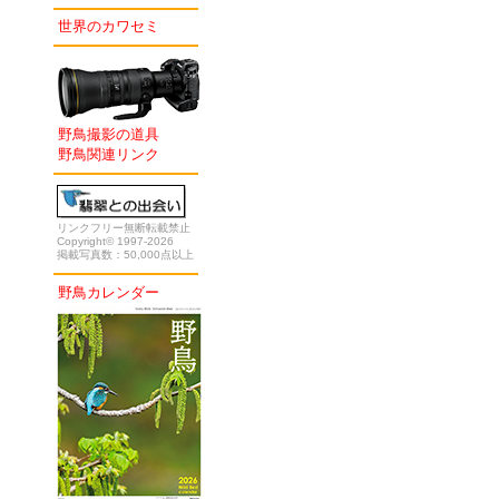
世界のカワセミ
野鳥撮影の道具
野鳥関連リンク
リンクフリー無断転載禁止
Copyright© 1997-2026
掲載写真数：50,000点以上
野鳥カレンダー