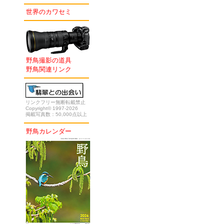
世界のカワセミ
野鳥撮影の道具
野鳥関連リンク
リンクフリー無断転載禁止
Copyright© 1997-2026
掲載写真数：50,000点以上
野鳥カレンダー