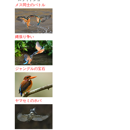
メス同士のバトル
縄張り争い
ジャングルの宝石
ヤマセミのホバ