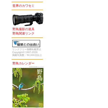
世界のカワセミ
野鳥撮影の道具
野鳥関連リンク
リンクフリー無断転載禁止
Copyright© 1997-2026
掲載写真数：50,000点以上
野鳥カレンダー