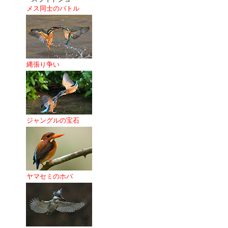
メス同士のバトル
縄張り争い
ジャングルの宝石
ヤマセミのホバ