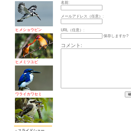
名前:
メールアドレス（任意）:
ヒメショウビン
URL（任意）:
保存しますか?
コメント:
ヒメミツユビ
ワライカワセミ
・スライドショー