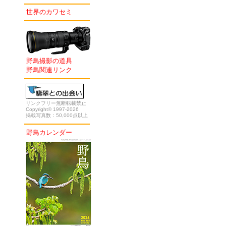
世界のカワセミ
野鳥撮影の道具
野鳥関連リンク
リンクフリー無断転載禁止
Copyright© 1997-2026
掲載写真数：50,000点以上
野鳥カレンダー