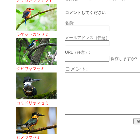
コメントしてください
名前:
ラケットカワセミ
メールアドレス（任意）:
URL（任意）:
保存しますか?
コメント:
クビワヤマセミ
コミドリヤマセミ
ヒメヤマセミ