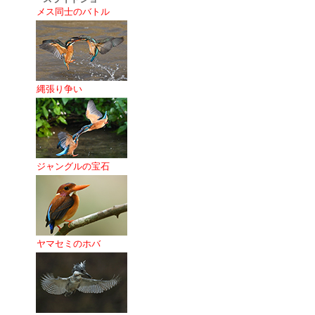
メス同士のバトル
縄張り争い
ジャングルの宝石
ヤマセミのホバ