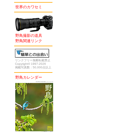
世界のカワセミ
野鳥撮影の道具
野鳥関連リンク
リンクフリー無断転載禁止
Copyright© 1997-2026
掲載写真数：50,000点以上
野鳥カレンダー