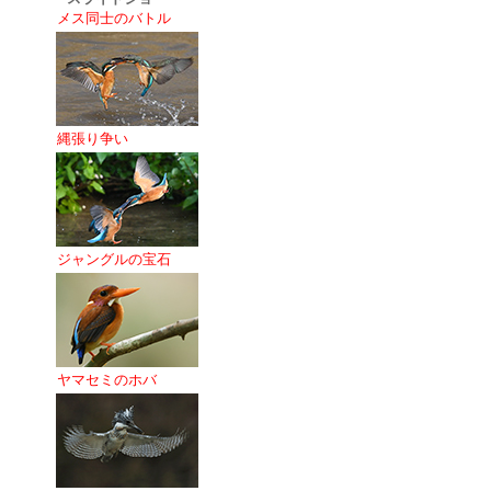
メス同士のバトル
縄張り争い
ジャングルの宝石
ヤマセミのホバ