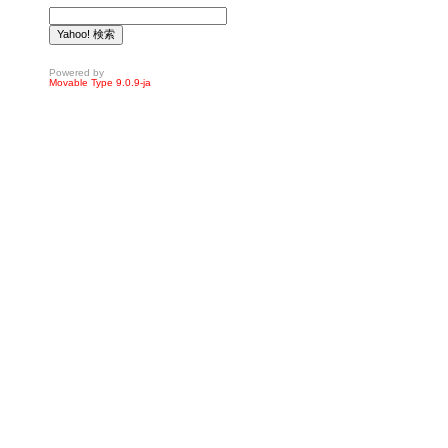
Powered by
Movable Type 9.0.9-ja