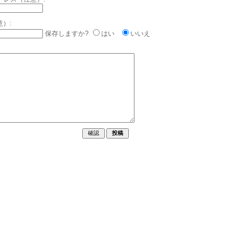
意）:
保存しますか?
はい
いいえ