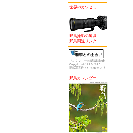
世界のカワセミ
野鳥撮影の道具
野鳥関連リンク
リンクフリー無断転載禁止
Copyright© 1997-2026
掲載写真数：50,000点以上
野鳥カレンダー