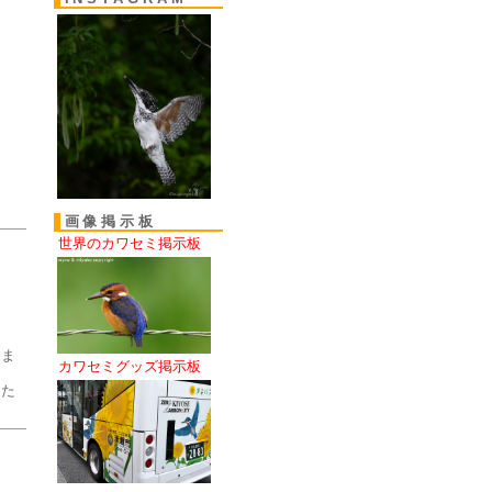
画像掲示板
世界のカワセミ掲示板
きま
カワセミグッズ掲示板
きた