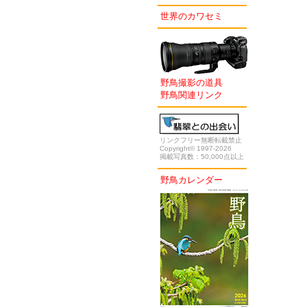
世界のカワセミ
野鳥撮影の道具
野鳥関連リンク
リンクフリー無断転載禁止
Copyright© 1997-2026
掲載写真数：50,000点以上
野鳥カレンダー