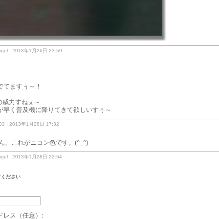
gel : 2013年1月26日 23:59
でてますぅ～！
8の威力すねぇ～
が早く普及機に降りてきて欲しいすぅ～
2 : 2013年1月28日 17:32
 さん、これがニコン色です。(^_^)
gel : 2013年1月28日 22:54
てください
ドレス（任意）: