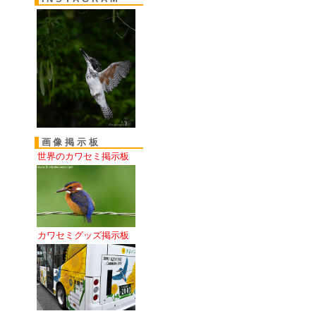
画像掲示板
世界のカワセミ掲示板
カワセミグッズ掲示板