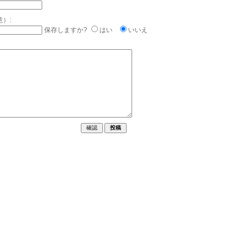
意）:
保存しますか?
はい
いいえ