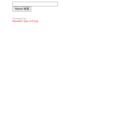
Powered by
Movable Type 9.0.9-ja