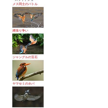
メス同士のバトル
縄張り争い
ジャングルの宝石
ヤマセミのホバ