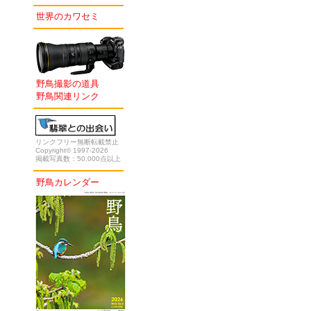
世界のカワセミ
野鳥撮影の道具
野鳥関連リンク
リンクフリー無断転載禁止
Copyright© 1997-2026
掲載写真数：50,000点以上
野鳥カレンダー