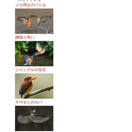
メス同士のバトル
縄張り争い
ジャングルの宝石
ヤマセミのホバ