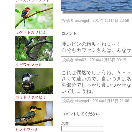
投稿者 eisvogel : 2014年1月14日 23:59
ラケットカワセミ
コメント
凄いピンの精度すねぇ～！
自分もカワセミさんはこんなサ
投稿者 hina02 : 2014年1月16日 00:19
クビワヤマセミ
これは偶然でしょうね、ＡＦ５
さくて速いので、食いつきはあ
央部分でしっかり食いつかせな
いでしょうね。
コミドリヤマセミ
投稿者 eisvogel : 2014年1月16日 21:06
コメントしてください
名前:
ヒメヤマセミ