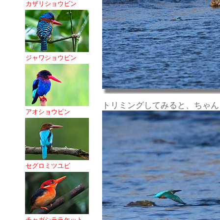
カザリショウビン
ジャワショウビン
トリミングしてみると、ちゃん
アオショウビン
セグロミツユビ
チャガシララケット