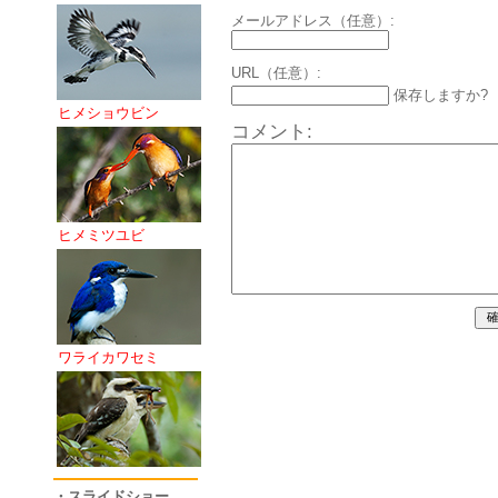
メールアドレス（任意）:
URL（任意）:
保存しますか?
ヒメショウビン
コメント:
ヒメミツユビ
ワライカワセミ
・スライドショー