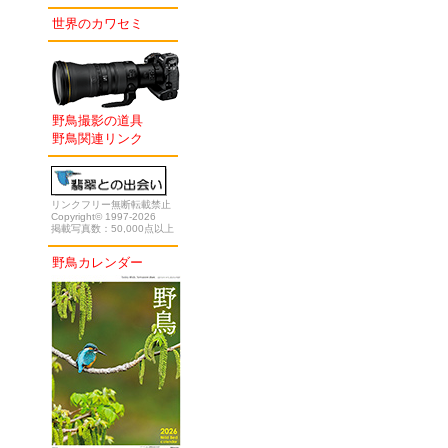
世界のカワセミ
野鳥撮影の道具
野鳥関連リンク
リンクフリー無断転載禁止
Copyright© 1997-2026
掲載写真数：50,000点以上
野鳥カレンダー