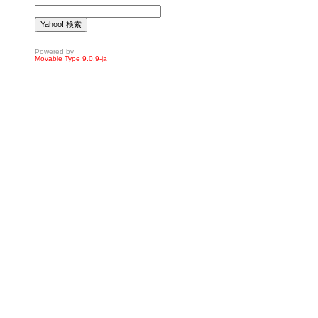
Powered by
Movable Type 9.0.9-ja