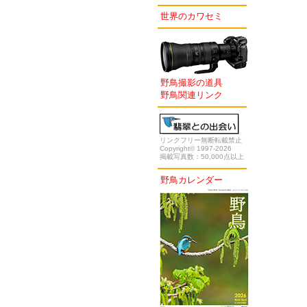
世界のカワセミ
野鳥撮影の道具
野鳥関連リンク
リンクフリー無断転載禁止
Copyright© 1997-2026
掲載写真数：50,000点以上
野鳥カレンダー