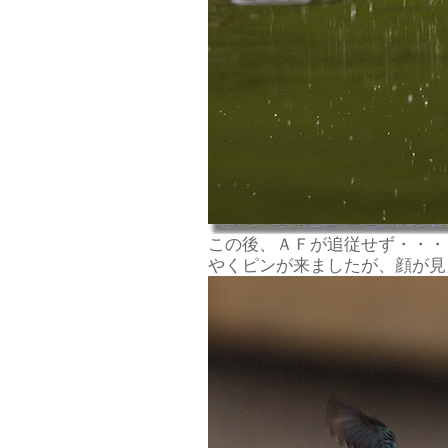
この後、ＡＦが追従せず・・・
やくピンが来ましたが、顔が見