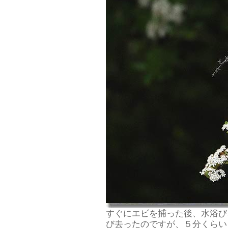
すぐにエビを捕った後、水浴び
び去ったのですが、５分くらい