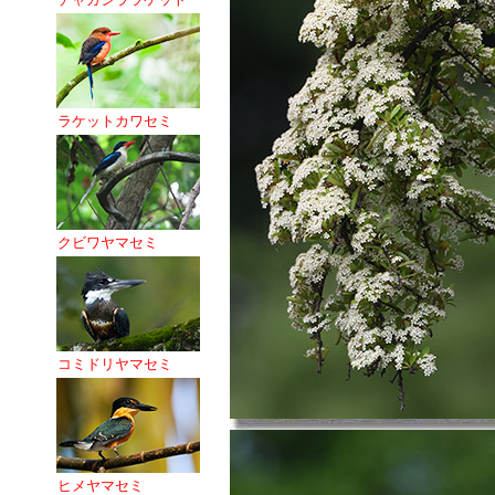
ラケットカワセミ
クビワヤマセミ
コミドリヤマセミ
ヒメヤマセミ