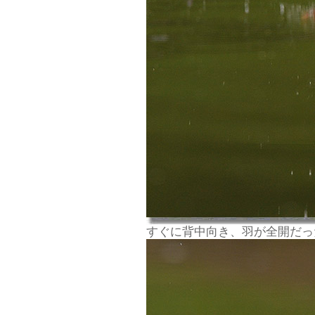
すぐに背中向き、羽が全開だっ