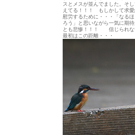
スとメスが並んでました。そし
えてる！！！ もしかして求愛
慰労するために・・・「なるほ
ろう」と思いながら一気に期待
とも悲惨！！！ 信じられな
最初はこの距離・・・