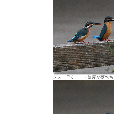
メス「早く・・・鮮度が落ちち