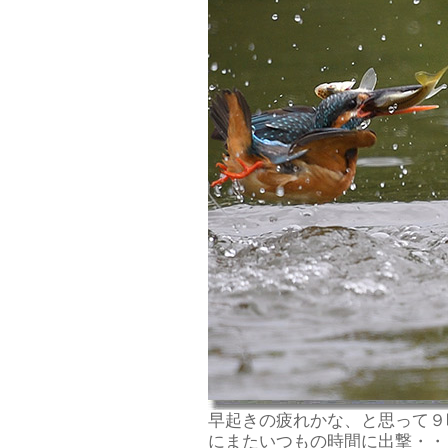
早起きの疲れかな、と思って９
にまたいつもの時間に出撃・・