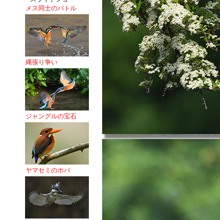
メス同士のバトル
縄張り争い
ジャングルの宝石
ヤマセミのホバ