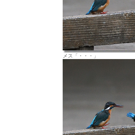
メス「・・・」