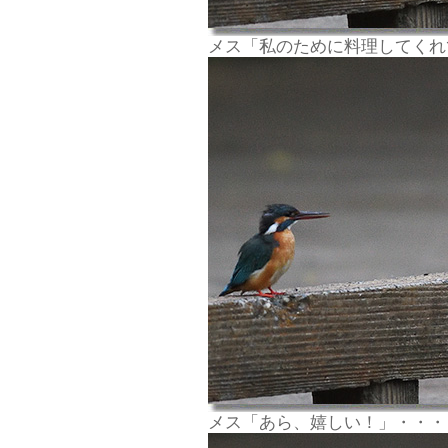
メス「私のために料理してくれ
メス「あら、嬉しい！」・・・