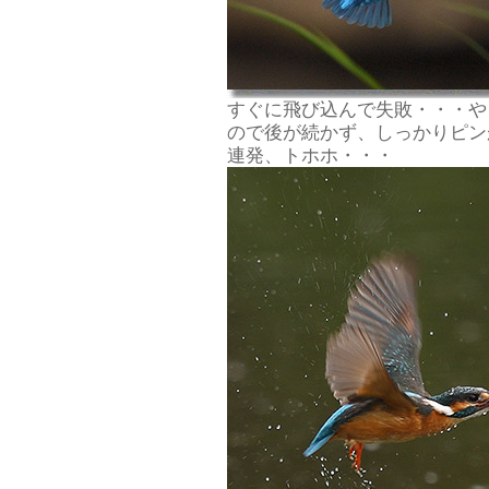
すぐに飛び込んで失敗・・・や
ので後が続かず、しっかりピン
連発、トホホ・・・