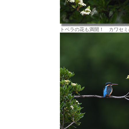
トベラの花も満開！ カワセミ