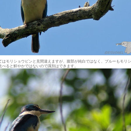
てはモリショウビンと見間違えますが、腹部が純白ではなく、ブルーもモリ
比べると鮮やかではないので識別はできます。