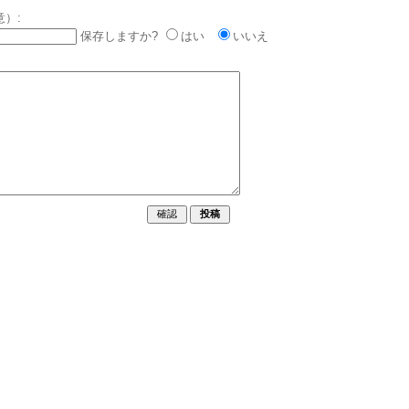
意）:
保存しますか?
はい
いいえ