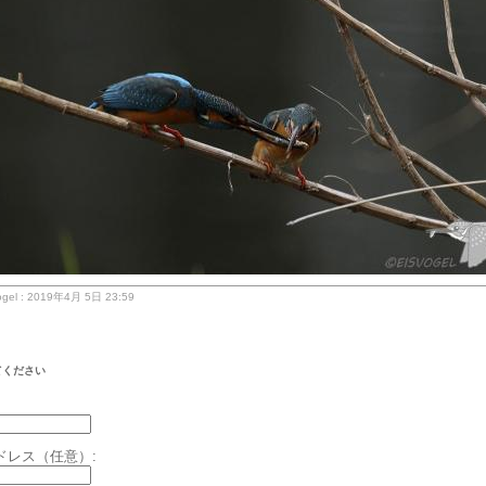
gel : 2019年4月 5日 23:59
てください
ドレス（任意）: