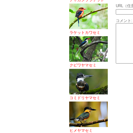
URL（任
コメント:
ラケットカワセミ
クビワヤマセミ
コミドリヤマセミ
ヒメヤマセミ