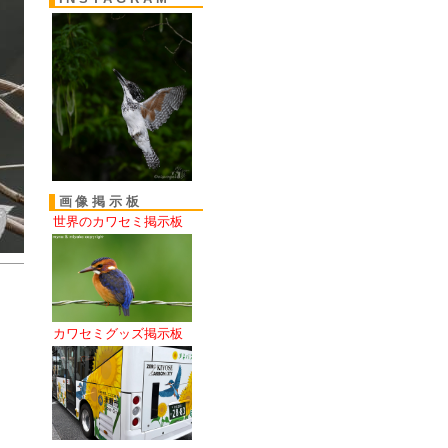
画像掲示板
世界のカワセミ掲示板
カワセミグッズ掲示板