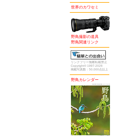
世界のカワセミ
野鳥撮影の道具
野鳥関連リンク
リンクフリー無断転載禁止
Copyright© 1997-2026
掲載写真数：50,000点以上
野鳥カレンダー