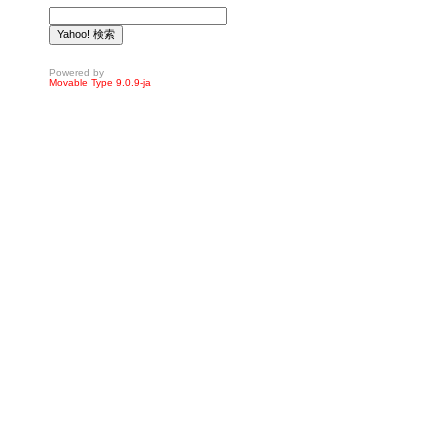
Powered by
Movable Type 9.0.9-ja