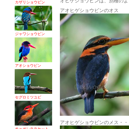
オヒゲショウビンは、別種のよ
カザリショウビン
アオヒゲショウビンのオス
ジャワショウビン
アオショウビン
セグロミツユビ
アオヒゲショウビンのメス・・
チャガシララケット