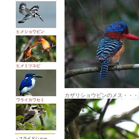
ヒメショウビン
ヒメミツユビ
カザリショウビンのメス・・・
ワライカワセミ
・スライドショー