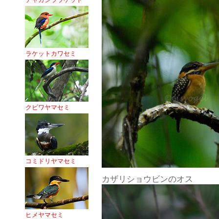
ラケットカワセミ
クビワヤマセミ
コミドリヤマセミ
カザリショウビンのオス
ヒメヤマセミ