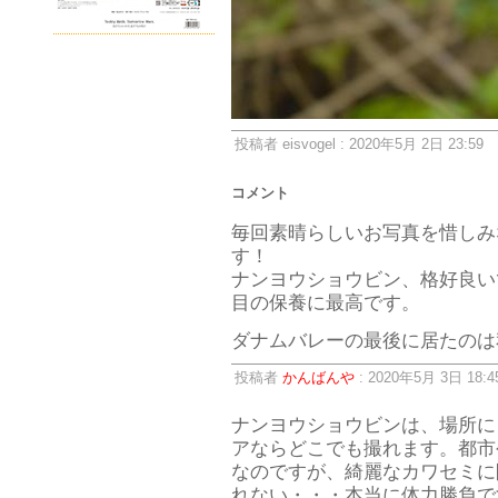
投稿者 eisvogel : 2020年5月 2日 23:59
コメント
毎回素晴らしいお写真を惜しみ
す！
ナンヨウショウビン、格好良い
目の保養に最高です。
ダナムバレーの最後に居たのは
投稿者
かんばんや
: 2020年5月 3日 18:4
ナンヨウショウビンは、場所に
アならどこでも撮れます。都市
なのですが、綺麗なカワセミに
れない・・・本当に体力勝負です