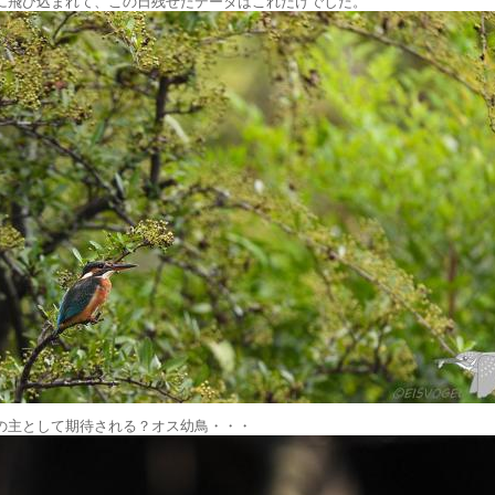
に飛び込まれて、この日残せたデータはこれだけでした。
の主として期待される？オス幼鳥・・・