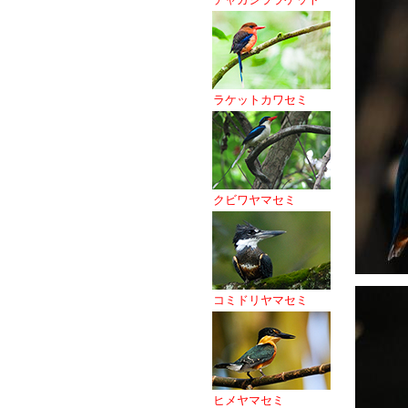
ラケットカワセミ
クビワヤマセミ
コミドリヤマセミ
ヒメヤマセミ