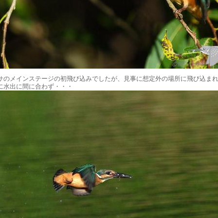
サのメインステージの初飛び込みでしたが、見事に想定外の場所に飛び込ま
に水出に間に合わず・・・