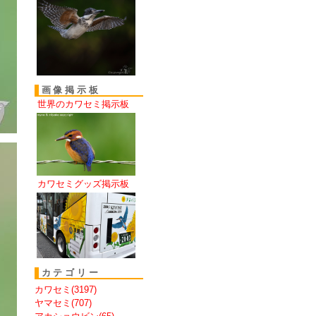
画像掲示板
世界のカワセミ掲示板
カワセミグッズ掲示板
カテゴリー
カワセミ(3197)
ヤマセミ(707)