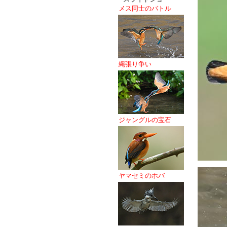
メス同士のバトル
縄張り争い
ジャングルの宝石
ヤマセミのホバ