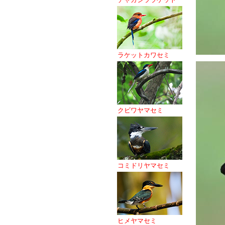
ラケットカワセミ
クビワヤマセミ
コミドリヤマセミ
ヒメヤマセミ