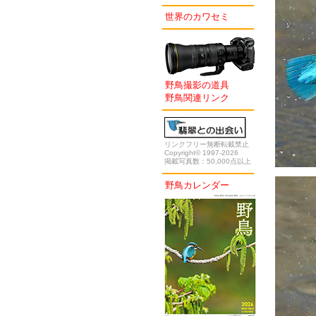
世界のカワセミ
野鳥撮影の道具
野鳥関連リンク
リンクフリー無断転載禁止
Copyright© 1997-2026
掲載写真数：50,000点以上
野鳥カレンダー