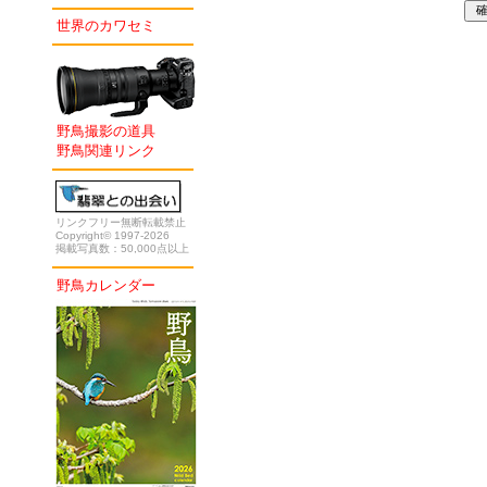
世界のカワセミ
野鳥撮影の道具
野鳥関連リンク
リンクフリー無断転載禁止
Copyright© 1997-2026
掲載写真数：50,000点以上
野鳥カレンダー