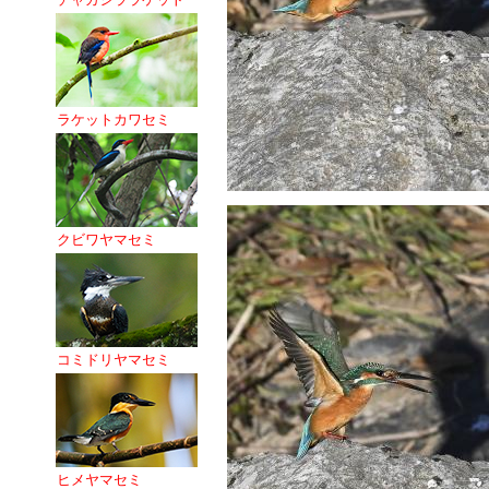
ラケットカワセミ
クビワヤマセミ
コミドリヤマセミ
ヒメヤマセミ