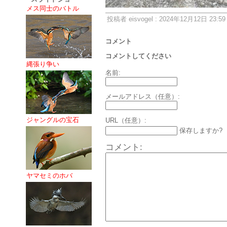
メス同士のバトル
投稿者 eisvogel : 2024年12月12日 23:59
コメント
コメントしてください
縄張り争い
名前:
メールアドレス（任意）:
ジャングルの宝石
URL（任意）:
保存しますか?
コメント:
ヤマセミのホバ