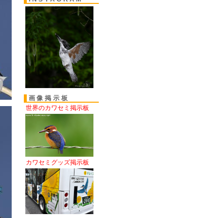
画像掲示板
世界のカワセミ掲示板
カワセミグッズ掲示板