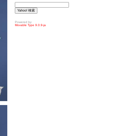
Powered by
Movable Type 9.0.9-ja