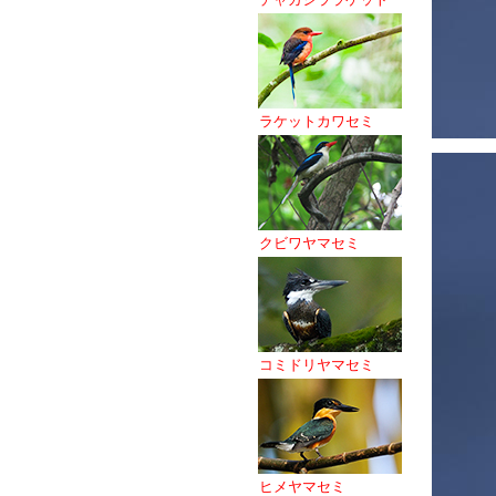
ラケットカワセミ
クビワヤマセミ
コミドリヤマセミ
ヒメヤマセミ