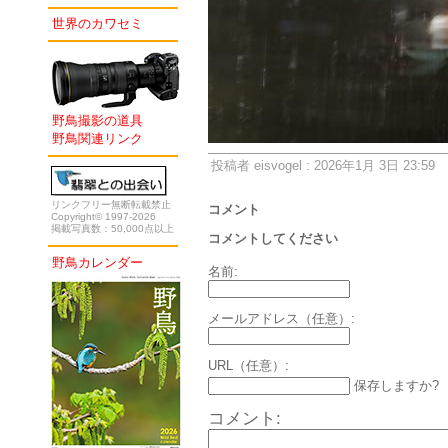
世界のカワセミ
野鳥撮影の道具
野鳥関連リンク
投稿者 eisvogel : 2026年1月 3日 23:59
リンクフリー無断転載禁止
コメント
Copyright© 1997-2026
掲載写真数：50,000点以上
コメントしてください
野鳥カレンダー
名前:
メールアドレス（任意）:
URL（任意）:
保存しますか?
コメント: