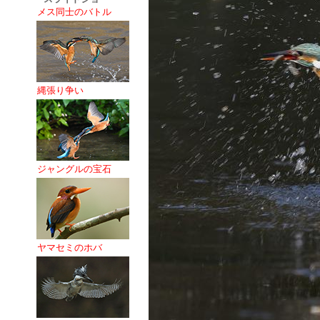
メス同士のバトル
縄張り争い
ジャングルの宝石
ヤマセミのホバ