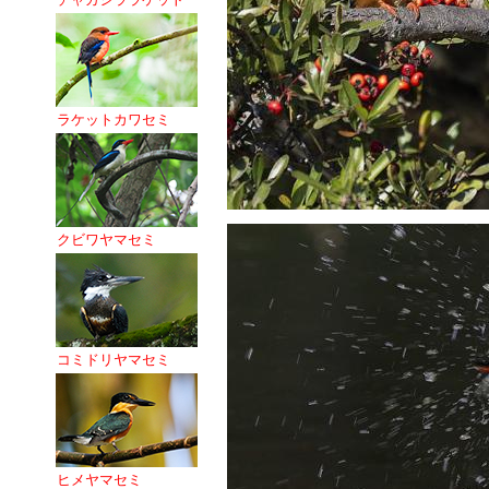
ラケットカワセミ
クビワヤマセミ
コミドリヤマセミ
ヒメヤマセミ