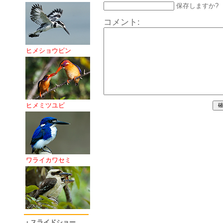
保存しますか?
コメント:
ヒメショウビン
ヒメミツユビ
ワライカワセミ
・スライドショー