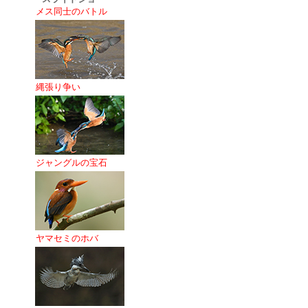
メス同士のバトル
縄張り争い
ジャングルの宝石
ヤマセミのホバ