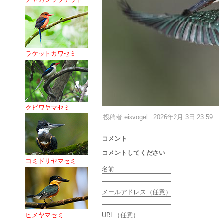
ラケットカワセミ
クビワヤマセミ
投稿者 eisvogel : 2026年2月 3日 23:59
コメント
コメントしてください
コミドリヤマセミ
名前:
メールアドレス（任意）:
ヒメヤマセミ
URL（任意）: