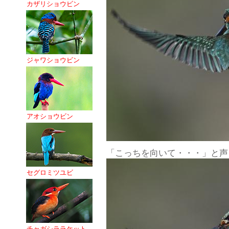
カザリショウビン
ジャワショウビン
アオショウビン
「こっちを向いて・・・」と声
セグロミツユビ
チャガシララケット