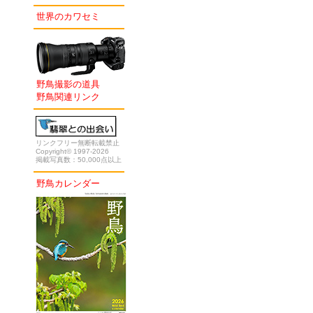
世界のカワセミ
野鳥撮影の道具
野鳥関連リンク
リンクフリー無断転載禁止
Copyright© 1997-2026
掲載写真数：50,000点以上
野鳥カレンダー