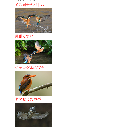
メス同士のバトル
縄張り争い
ジャングルの宝石
ヤマセミのホバ