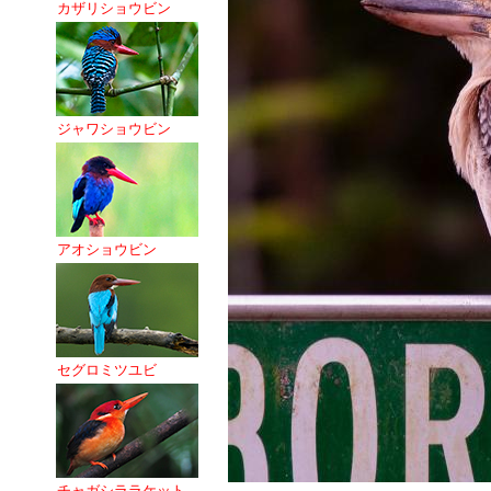
カザリショウビン
ジャワショウビン
アオショウビン
セグロミツユビ
チャガシララケット