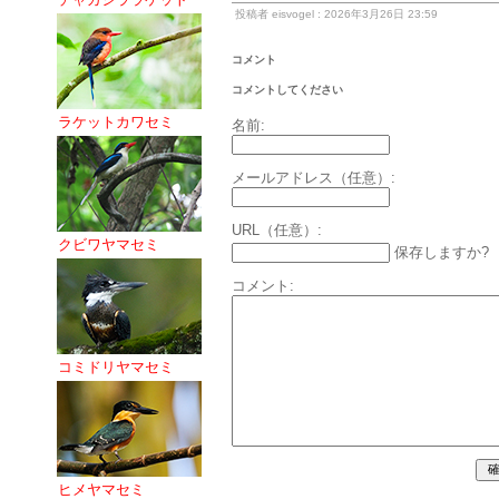
投稿者 eisvogel : 2026年3月26日 23:59
コメント
コメントしてください
ラケットカワセミ
名前:
メールアドレス（任意）:
URL（任意）:
クビワヤマセミ
保存しますか?
コメント:
コミドリヤマセミ
ヒメヤマセミ