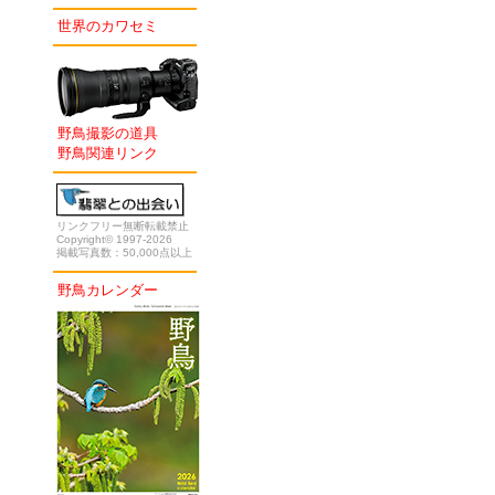
世界のカワセミ
野鳥撮影の道具
野鳥関連リンク
リンクフリー無断転載禁止
Copyright© 1997-2026
掲載写真数：50,000点以上
野鳥カレンダー