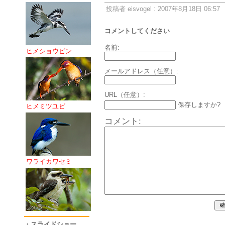
投稿者 eisvogel : 2007年8月18日 06:57
コメントしてください
名前:
ヒメショウビン
メールアドレス（任意）:
URL（任意）:
保存しますか?
ヒメミツユビ
コメント:
ワライカワセミ
・スライドショー