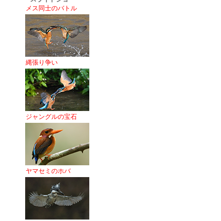
メス同士のバトル
縄張り争い
ジャングルの宝石
ヤマセミのホバ