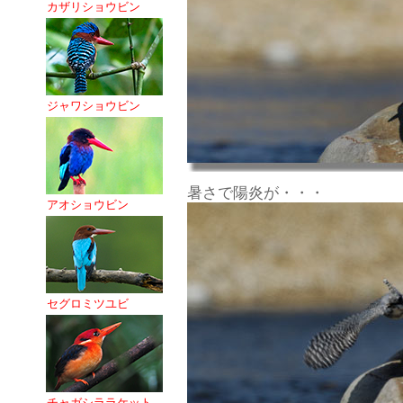
カザリショウビン
ジャワショウビン
暑さで陽炎が・・・
アオショウビン
セグロミツユビ
チャガシララケット