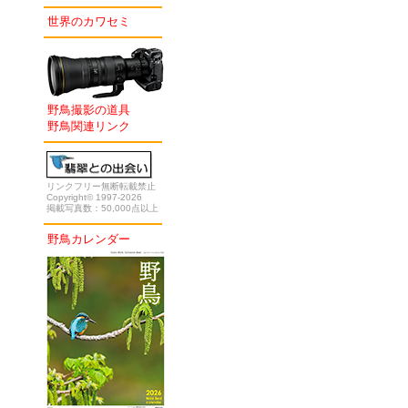
世界のカワセミ
野鳥撮影の道具
野鳥関連リンク
リンクフリー無断転載禁止
Copyright© 1997-2026
掲載写真数：50,000点以上
野鳥カレンダー