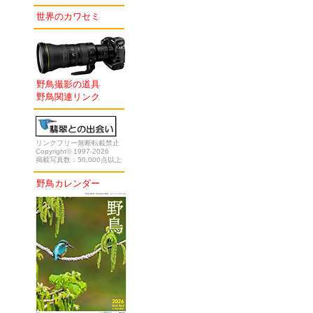
世界のカワセミ
野鳥撮影の道具
野鳥関連リンク
リンクフリー無断転載禁止
Copyright© 1997-2026
掲載写真数：50,000点以上
野鳥カレンダー