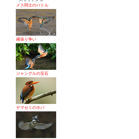
メス同士のバトル
縄張り争い
ジャングルの宝石
ヤマセミのホバ