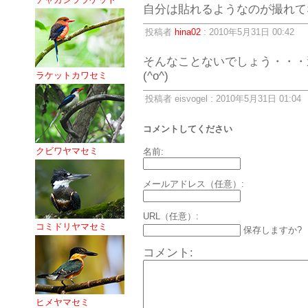
自分は貼れるようなのが撮れて
投稿者
hina02
: 2010年5月31日 00:42
そんなことないでしょう・・・
(^o^)
ラケットカワセミ
投稿者 eisvogel : 2010年5月31日 01:04
コメントしてください
クビワヤマセミ
名前:
メールアドレス（任意）:
URL（任意）:
コミドリヤマセミ
保存しますか?
コメント:
ヒメヤマセミ