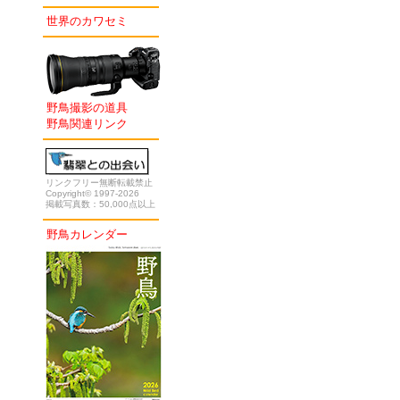
世界のカワセミ
野鳥撮影の道具
野鳥関連リンク
リンクフリー無断転載禁止
Copyright© 1997-2026
掲載写真数：50,000点以上
野鳥カレンダー