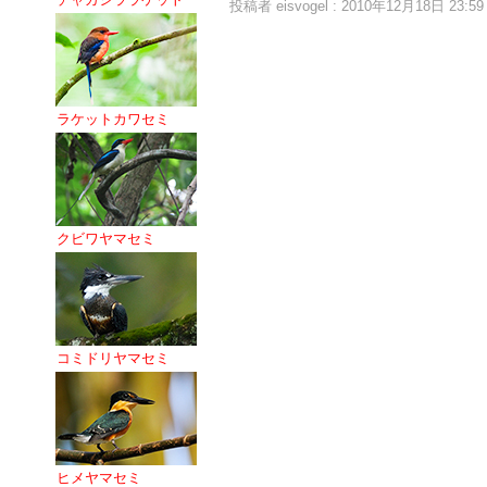
投稿者 eisvogel : 2010年12月18日 23:59
ラケットカワセミ
クビワヤマセミ
コミドリヤマセミ
ヒメヤマセミ