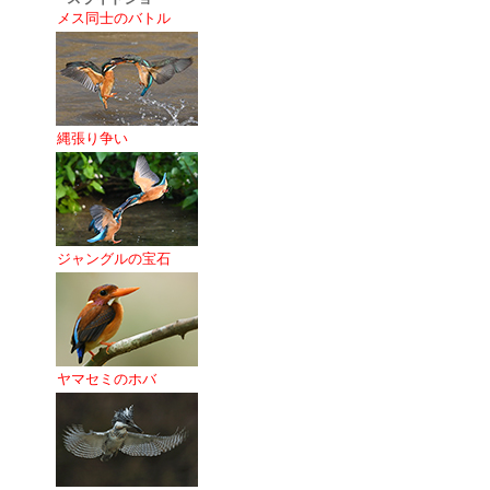
メス同士のバトル
縄張り争い
ジャングルの宝石
ヤマセミのホバ