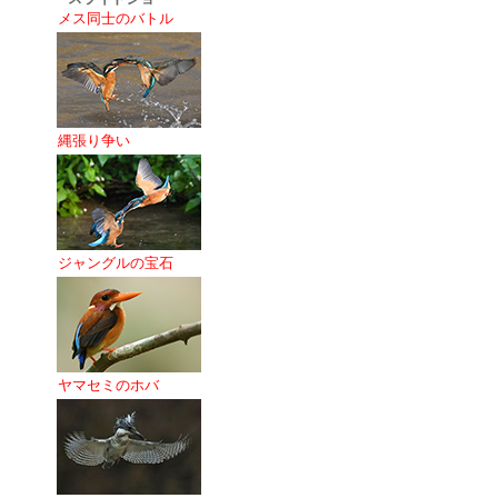
メス同士のバトル
縄張り争い
ジャングルの宝石
ヤマセミのホバ