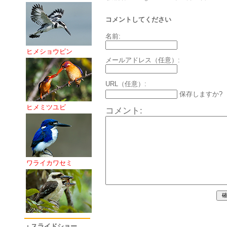
コメントしてください
名前:
ヒメショウビン
メールアドレス（任意）:
URL（任意）:
保存しますか?
ヒメミツユビ
コメント:
ワライカワセミ
・スライドショー