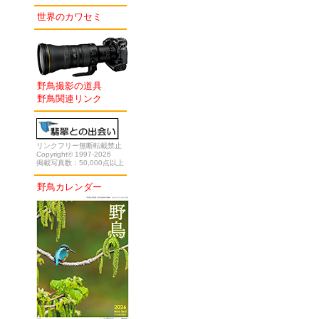
世界のカワセミ
野鳥撮影の道具
野鳥関連リンク
リンクフリー無断転載禁止
Copyright© 1997-2026
掲載写真数：50,000点以上
野鳥カレンダー