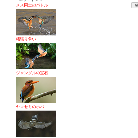
メス同士のバトル
縄張り争い
ジャングルの宝石
ヤマセミのホバ