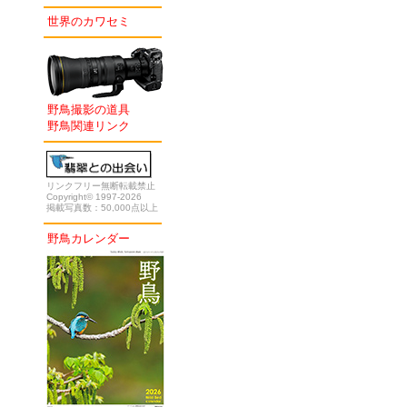
世界のカワセミ
野鳥撮影の道具
野鳥関連リンク
リンクフリー無断転載禁止
Copyright© 1997-2026
掲載写真数：50,000点以上
野鳥カレンダー