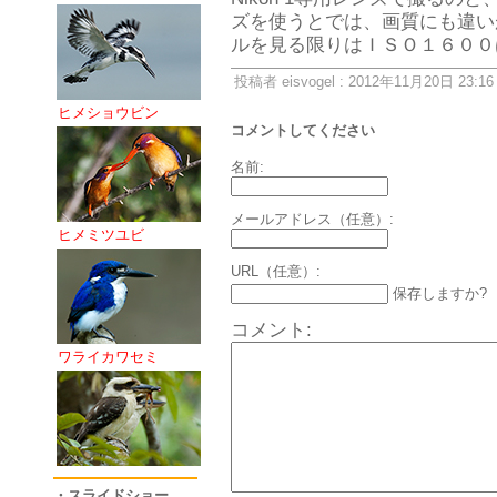
ズを使うとでは、画質にも違い
ルを見る限りはＩＳＯ１６００
投稿者 eisvogel : 2012年11月20日 23:16
ヒメショウビン
コメントしてください
名前:
メールアドレス（任意）:
ヒメミツユビ
URL（任意）:
保存しますか?
コメント:
ワライカワセミ
・スライドショー