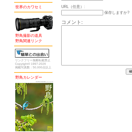
URL（任意）:
世界のカワセミ
保存しますか?
コメント:
野鳥撮影の道具
野鳥関連リンク
リンクフリー無断転載禁止
Copyright© 1997-2026
掲載写真数：50,000点以上
野鳥カレンダー