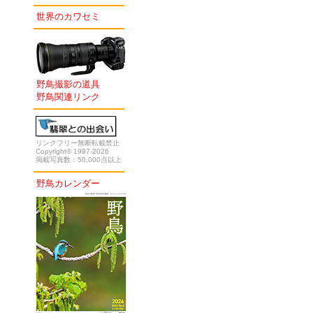
世界のカワセミ
野鳥撮影の道具
野鳥関連リンク
リンクフリー無断転載禁止
Copyright© 1997-2026
掲載写真数：50,000点以上
野鳥カレンダー