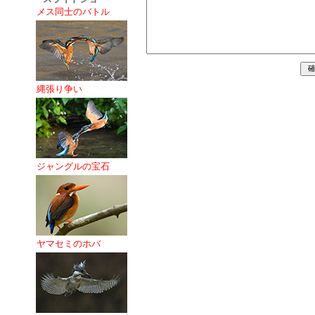
メス同士のバトル
縄張り争い
ジャングルの宝石
ヤマセミのホバ