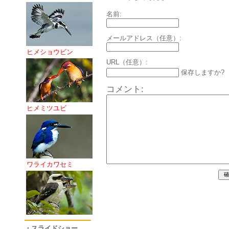
名前:
メールアドレス（任意）:
ヒメショウビン
URL（任意）:
保存しますか?
コメント:
ヒメミツユビ
ワライカワセミ
・スライドショー