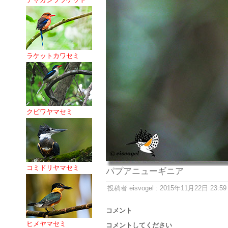
ラケットカワセミ
クビワヤマセミ
コミドリヤマセミ
パプアニューギニア
投稿者 eisvogel : 2015年11月22日 23:59
コメント
ヒメヤマセミ
コメントしてください