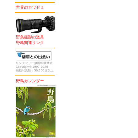
世界のカワセミ
野鳥撮影の道具
野鳥関連リンク
リンクフリー無断転載禁止
Copyright© 1997-2026
掲載写真数：50,000点以上
野鳥カレンダー