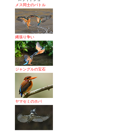
メス同士のバトル
縄張り争い
ジャングルの宝石
ヤマセミのホバ