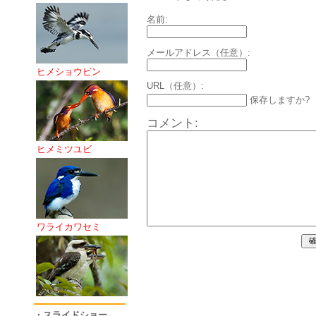
名前:
メールアドレス（任意）:
ヒメショウビン
URL（任意）:
保存しますか?
コメント:
ヒメミツユビ
ワライカワセミ
・スライドショー