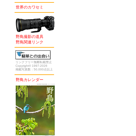
世界のカワセミ
野鳥撮影の道具
野鳥関連リンク
リンクフリー無断転載禁止
Copyright© 1997-2026
掲載写真数：50,000点以上
野鳥カレンダー