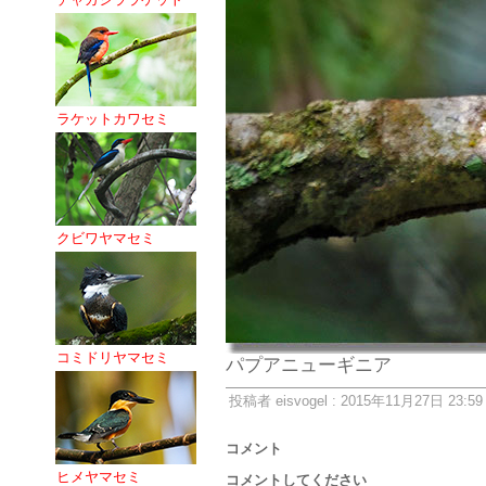
ラケットカワセミ
クビワヤマセミ
コミドリヤマセミ
パプアニューギニア
投稿者 eisvogel : 2015年11月27日 23:59
コメント
ヒメヤマセミ
コメントしてください