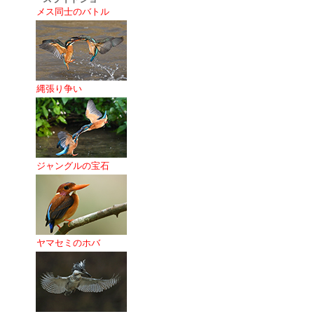
メス同士のバトル
縄張り争い
ジャングルの宝石
ヤマセミのホバ