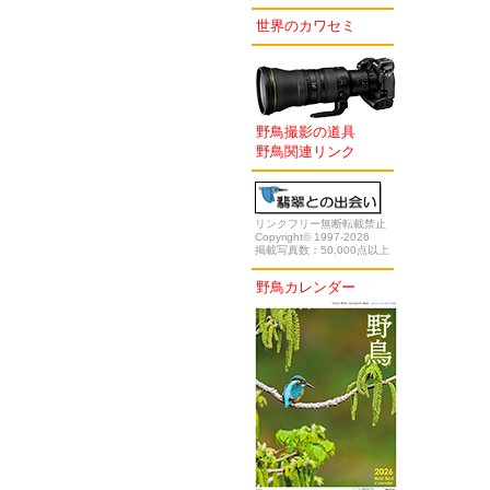
世界のカワセミ
野鳥撮影の道具
野鳥関連リンク
リンクフリー無断転載禁止
Copyright© 1997-2026
掲載写真数：50,000点以上
野鳥カレンダー