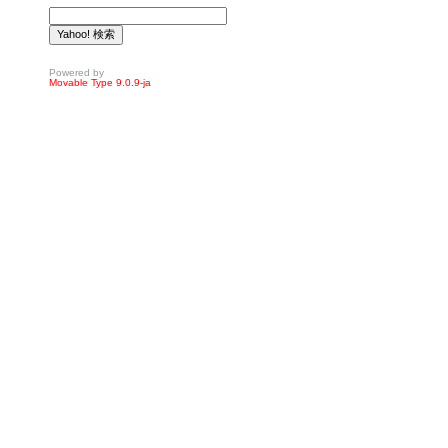
Powered by
Movable Type 9.0.9-ja