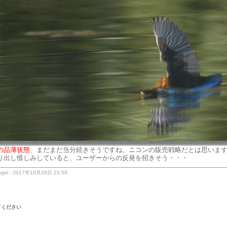
の品薄状態
、まだまだ当分続きそうですね。ニコンの販売戦略だとは思いま
り出し惜しみしていると、ユーザーからの反発を招きそう・・・
gel : 2017年10月28日 23:59
てください