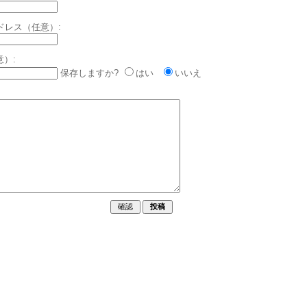
ドレス（任意）:
意）:
保存しますか?
はい
いいえ