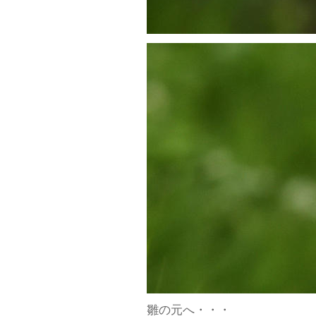
雛の元へ・・・