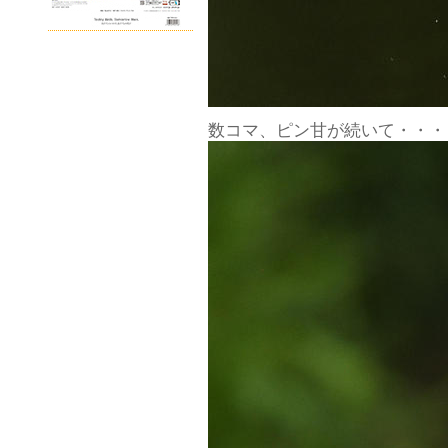
数コマ、ピン甘が続いて・・・