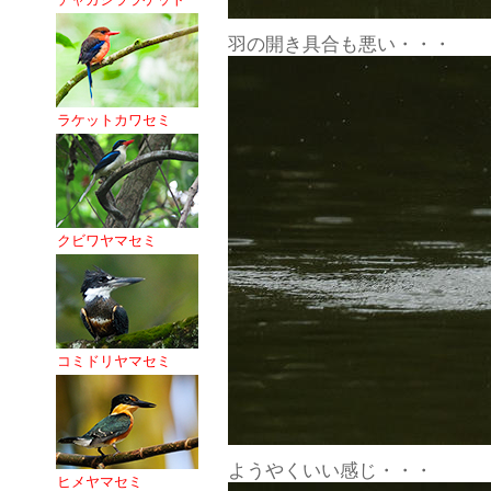
羽の開き具合も悪い・・・
ラケットカワセミ
クビワヤマセミ
コミドリヤマセミ
ようやくいい感じ・・・
ヒメヤマセミ