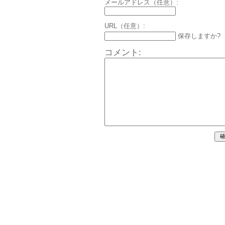
メールアドレス（任意）:
URL（任意）:
保存しますか?
コメント: