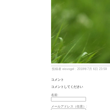
投稿者 eisvogel : 2018年7月 6日 23:59
コメント
コメントしてください
名前:
メールアドレス（任意）: