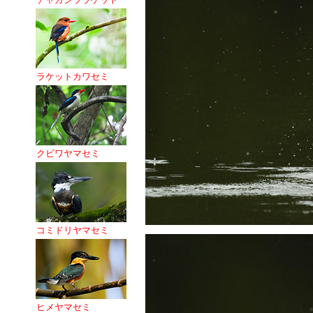
ラケットカワセミ
クビワヤマセミ
コミドリヤマセミ
ヒメヤマセミ