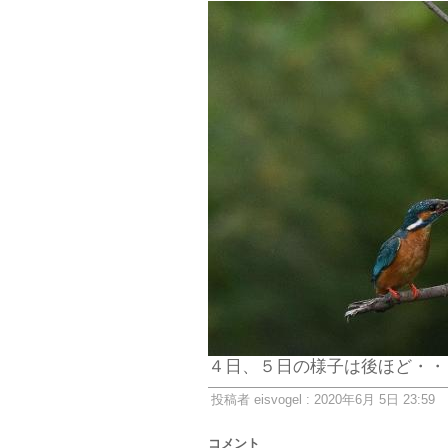
４日、５日の様子は後ほど・・
投稿者 eisvogel : 2020年6月 5日 23:59
コメント