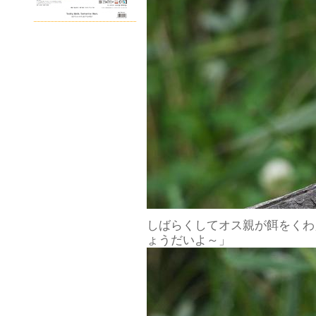
しばらくしてオス親が餌をくわ
ょうだいよ～」