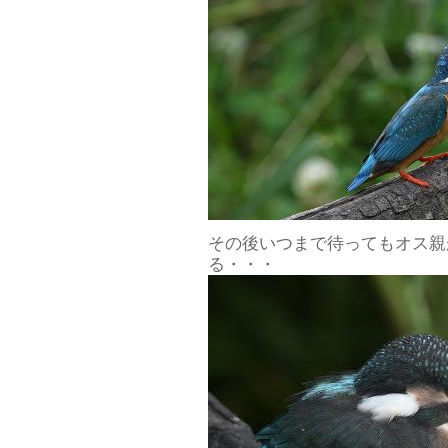
その後いつまで待ってもオス親
る・・・