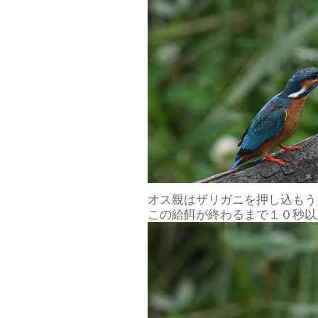
オス親はザリガニを押し込もう
この給餌が終わるまで１０秒以