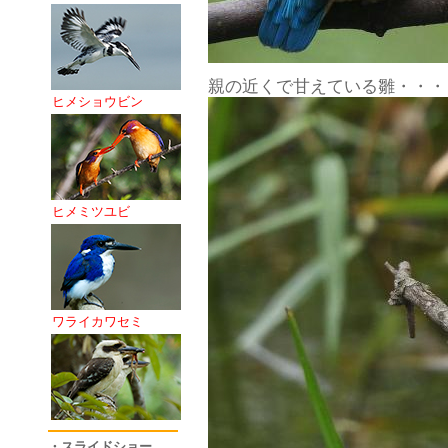
親の近くで甘えている雛・・・
ヒメショウビン
ヒメミツユビ
ワライカワセミ
・スライドショー