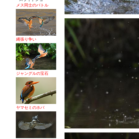
メス同士のバトル
縄張り争い
ジャングルの宝石
ヤマセミのホバ