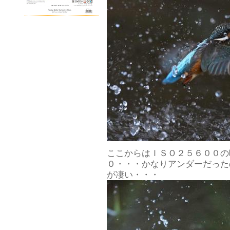
ここからはＩＳＯ２５６００の
０・・・かなりアンダーだった
が凄い・・・