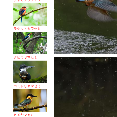
ラケットカワセミ
クビワヤマセミ
コミドリヤマセミ
ヒメヤマセミ